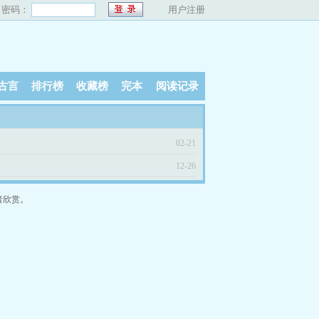
密码：
用户注册
古言
排行榜
收藏榜
完本
阅读记录
02-21
12-26
者欣赏。