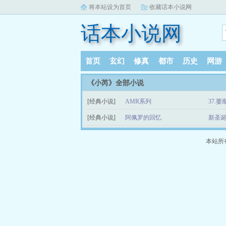
将本站设为首页
收藏话本小说网
话本小说网
首页
玄幻
修真
都市
历史
网游
《小芮》全部小说
[经典小说]
AMR系列
37.
[经典小说]
阿佩罗的回忆
新圣
本站所