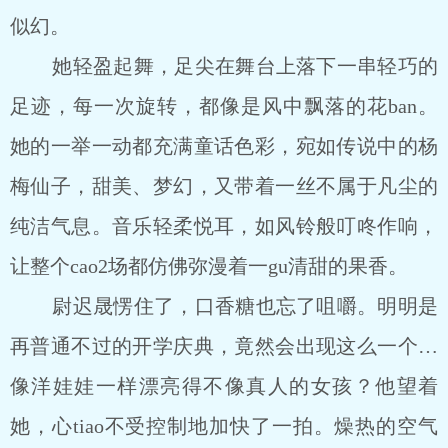
似幻。
她轻盈起舞，足尖在舞台上落下一串轻巧的
足迹，每一次旋转，都像是风中飘落的花ban。
她的一举一动都充满童话色彩，宛如传说中的杨
梅仙子，甜美、梦幻，又带着一丝不属于凡尘的
纯洁气息。音乐轻柔悦耳，如风铃般叮咚作响，
让整个cao2场都仿佛弥漫着一gu清甜的果香。
尉迟晟愣住了，口香糖也忘了咀嚼。明明是
再普通不过的开学庆典，竟然会出现这么一个…
像洋娃娃一样漂亮得不像真人的女孩？他望着
她，心tiao不受控制地加快了一拍。燥热的空气