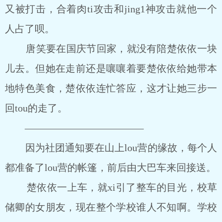
又被打击，合着肉ti攻击和jing1神攻击就他一个
人占了呗。
唐笑要在国庆节回家，就没有陪楚依依一块
儿去。但她在走前还是嚷嚷着要楚依依给她带本
地特色美食，楚依依连忙答应，这才让她三步一
回tou的走了。
————————————
因为社团通知要在山上lou营的缘故，每个人
都准备了lou营的帐篷，前后由大巴车来回接送。
楚依依一上车，就xi引了整车的目光，校草
储卿的女朋友，现在整个学校谁人不知啊。学校