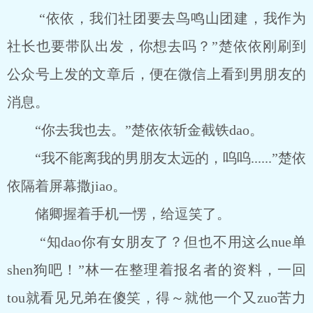
“依依，我们社团要去鸟鸣山团建，我作为
社长也要带队出发，你想去吗？”楚依依刚刷到
公众号上发的文章后，便在微信上看到男朋友的
消息。
“你去我也去。”楚依依斩金截铁dao。
“我不能离我的男朋友太远的，呜呜......”楚依
依隔着屏幕撒jiao。
储卿握着手机一愣，给逗笑了。
“知dao你有女朋友了？但也不用这么nue单
shen狗吧！”林一在整理着报名者的资料，一回
tou就看见兄弟在傻笑，得～就他一个又zuo苦力